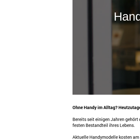
Hand
Ohne Handy im Alltag? Heutzutage
Bereits seit einigen Jahren gehör
festen Bestandteil ihres Lebens.
Aktuelle Handymodelle kosten am