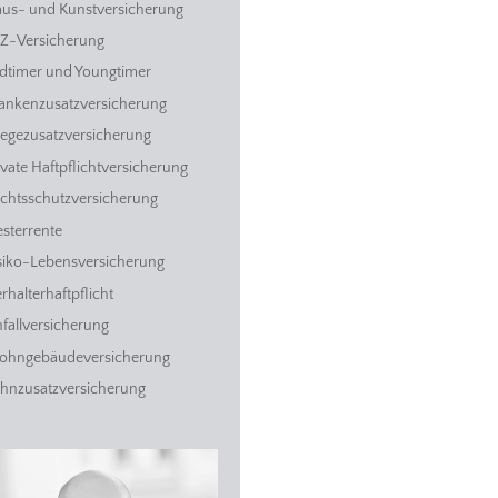
us- und Kunstversicherung
Z-Versicherung
dtimer und Youngtimer
ankenzusatzversicherung
legezusatzversicherung
ivate Haftpflichtversicherung
chtsschutzversicherung
esterrente
siko-Lebensversicherung
erhalterhaftpflicht
fallversicherung
hngebäudeversicherung
hnzusatzversicherung