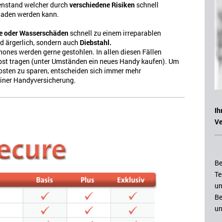
genstand welcher durch
verschiedene Risiken
schnell
haden werden kann.
e oder Wasserschäden
schnell zu einem irreparablen
d ärgerlich, sondern auch
Diebstahl.
nes werden gerne gestohlen. In allen diesen Fällen
lbst tragen (unter Umständen ein neues Handy kaufen). Um
osten zu sparen, entscheiden sich immer mehr
einer Handyversicherung.
Ih
Ve
Be
Te
un
Be
un