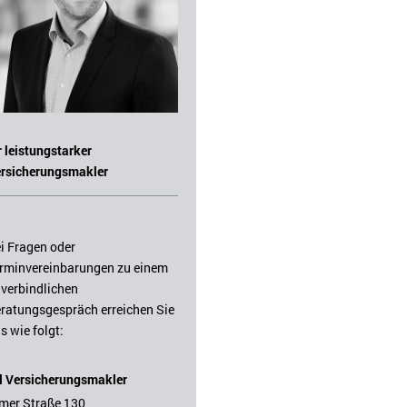
r leistungstarker
rsicherungsmakler
i Fragen oder
rminvereinbarungen zu einem
verbindlichen
ratungsgespräch erreichen Sie
s wie folgt:
l Versicherungsmakler
mer Straße 130