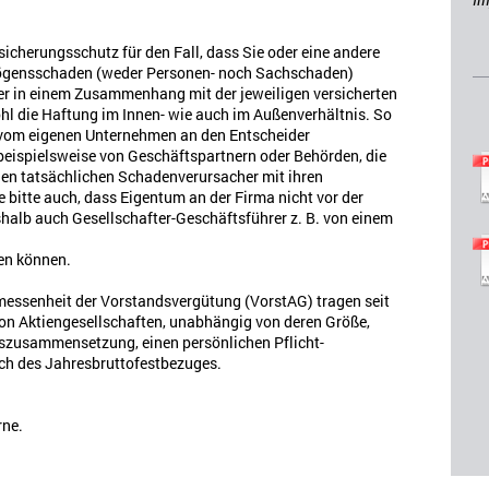
icherungsschutz für den Fall, dass Sie oder eine andere
mögensschaden (weder Personen- noch Sachschaden)
er in einem Zusammenhang mit der jeweiligen versicherten
wohl die Haftung im Innen- wie auch im Außenverhältnis. So
om eigenen Unternehmen an den Entscheider
beispielsweise von Geschäftspartnern oder Behörden, die
den tatsächlichen Schadenverursacher mit ihren
bitte auch, dass Eigentum an der Firma nicht vor der
halb auch Gesellschafter-Geschäftsführer z. B. von einem
en können.
essenheit der Vorstandsvergütung (VorstAG) tragen seit
on Aktiengesellschaften, unabhängig von deren Größe,
rszusammensetzung, einen persönlichen Pflicht-
ach des Jahresbruttofestbezuges.
rne.