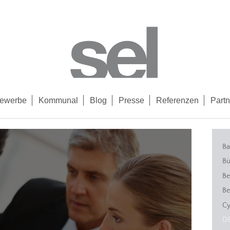
ewerbe
Kommunal
Blog
Presse
Referenzen
Partn
Ba
Bü
Be
Be
Cy
D&