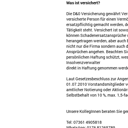
Was ist versichert?
Die D&0 Versicherung gewährt Vers
versicherte Person für einen Ver
ersatzpflichtig gemacht werden, d
Tätigkeit steht. Versichert ist so
können Schadenersatzansprüche v
herangetragen werden, aber auch 
nicht nur die Firma sondern auch 
Ansprüchen angehen. Beachten Sie 
persönlichen Haftung schützt, wes
Insolvenzverwalter
direkt in Haftung genommen werd
Laut Gesetzesbeschluss zur Angem
01.07.2010 Vorstandsmitglieder v
amtlicher Notierung oder Aktionä
Selbstbehalt von 10 %, max. 1,5-f
Unsere KollegInnen beraten Sie ge
Tel: 07361 4905818
WhatsApp: 0176 81265789