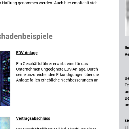
 in Haftung genommen werden. Auch hier empfiehlt sich
chadenbeispiele
Ih
EDV-Anlage
Ve
Ein Geschäftsführer erwirbt eine für das
Unternehmen ungeeignete EDV-Anlage. Durch
seine unzureichenden Erkundigungen über die
Be
Anlage fallen erhebliche Nachbesserungen an.
Te
un
Be
un
Vertragsabschluss
se
Ul