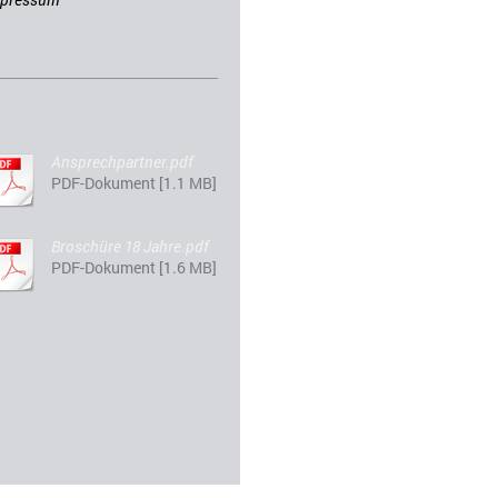
Ansprechpartner.pdf
PDF-Dokument [1.1 MB]
Broschüre 18 Jahre.pdf
PDF-Dokument [1.6 MB]