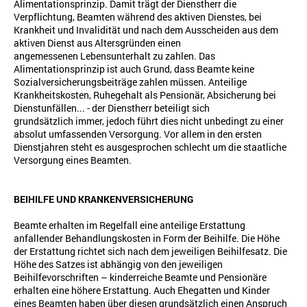
Alimentationsprinzip. Damit trägt der Dienstherr die
Verpflichtung, Beamten während des aktiven Dienstes, bei
Krankheit und Invalidität und nach dem Ausscheiden aus dem
aktiven Dienst aus Altersgründen einen
angemessenen Lebensunterhalt zu zahlen. Das
Alimentationsprinzip ist auch Grund, dass Beamte keine
Sozialversicherungsbeiträge zahlen müssen. Anteilige
Krankheitskosten, Ruhegehalt als Pensionär, Absicherung bei
Dienstunfällen... - der Dienstherr beteiligt sich
grundsätzlich immer, jedoch führt dies nicht unbedingt zu einer
absolut umfassenden Versorgung.
Vor allem in den ersten
Dienstjahren steht es ausgesprochen schlecht um die staatliche
Versorgung eines Beamten.
BEIHILFE UND KRANKENVERSICHERUNG
Beamte erhalten im Regelfall eine anteilige Erstattung
anfallender Behandlungskosten in Form der Beihilfe. Die Höhe
der Erstattung richtet sich nach dem jeweiligen Beihilfesatz. Die
Höhe des Satzes ist abhängig von den jeweiligen
Beihilfevorschriften – kinderreiche Beamte und Pensionäre
erhalten eine höhere Erstattung. Auch Ehegatten und Kinder
eines Beamten haben über diesen grundsätzlich einen Anspruch