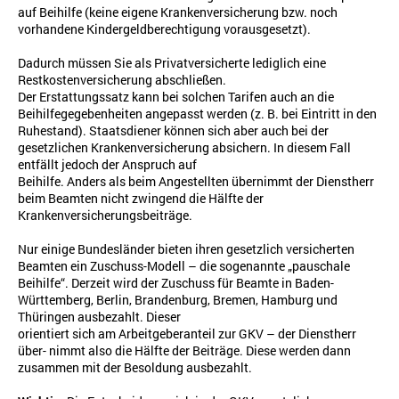
auf Beihilfe (keine eigene Krankenversicherung bzw. noch
vorhandene Kindergeldberechtigung vorausgesetzt).
Dadurch müssen Sie als Privatversicherte lediglich eine
Restkostenversicherung abschließen.
Der Erstattungssatz kann bei solchen Tarifen auch an die
Beihilfegegebenheiten angepasst werden (z. B. bei Eintritt in den
Ruhestand).
Staatsdiener können sich aber auch bei der
gesetzlichen Krankenversicherung absichern. In diesem Fall
entfällt jedoch der Anspruch auf
Beihilfe. Anders als beim Angestellten übernimmt der Dienstherr
beim Beamten nicht zwingend die Hälfte der
Krankenversicherungsbeiträge.
Nur einige Bundesländer bieten ihren gesetzlich versicherten
Beamten ein Zuschuss-Modell – die sogenannte „pauschale
Beihilfe“. Derzeit wird der Zuschuss für Beamte in Baden-
Württemberg, Berlin, Brandenburg, Bremen, Hamburg und
Thüringen ausbezahlt. Dieser
orientiert sich am Arbeitgeberanteil zur GKV – der Dienstherr
über- nimmt also die Hälfte der Beiträge. Diese werden dann
zusammen mit der Besoldung ausbezahlt.