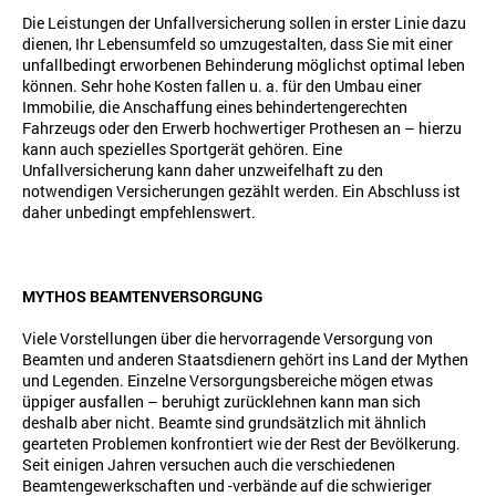
Die Leistungen der Unfallversicherung sollen in erster Linie dazu
dienen, Ihr Lebensumfeld so umzugestalten, dass Sie mit einer
unfallbedingt erworbenen Behinderung möglichst optimal leben
können.
Sehr hohe Kosten fallen u. a. für den Umbau einer
Immobilie, die Anschaffung eines behindertengerechten
Fahrzeugs oder den Erwerb hochwertiger Prothesen an – hierzu
kann auch spezielles Sportgerät gehören. Eine
Unfallversicherung kann daher unzweifelhaft zu den
notwendigen Versicherungen gezählt werden. Ein Abschluss ist
daher unbedingt empfehlenswert.
MYTHOS BEAMTENVERSORGUNG
Viele Vorstellungen über die hervorragende Versorgung von
Beamten und anderen Staatsdienern gehört ins Land der Mythen
und Legenden. Einzelne Versorgungsbereiche mögen etwas
üppiger ausfallen – beruhigt zurücklehnen kann man sich
deshalb aber nicht. Beamte sind grundsätzlich mit ähnlich
gearteten Problemen konfrontiert wie der Rest der Bevölkerung.
Seit einigen Jahren versuchen auch die verschiedenen
Beamtengewerkschaften und -verbände auf die schwieriger