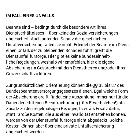
IM FALL EINES UNFALLS
Beamte sind – bedingt durch die besondere Art ihres
Dienstverhältnisses – über keine der Sozialversicherungen
abgesichert. Auch unter den Schutz der gesetzlichen
Unfallversicherung fallen sie nicht. Erleidet der Beamte im Dienst
einen Unfall, der zu bleibenden Schäden führt, greift die
Dienstunfallfürsorge. Hier gibt es keine bundeseinheit-
liche Regelungen, weshalb wir empfehlen, hier die eigene
Absicherung im Gespräch mit dem Dienstherren und/oder Ihrer
Gewerkschaft zu klären.
Zur grundsätzlichen Orientierung können die §§ 35 bis 37 des
Bundesbeamtenversorgungsgesetzes dienen. Egal welche Form
der Absicherung greift, findet eine Auszahlung immer nur für die
Dauer der erlittenen Beeinträchtigung (fürs Erwerbsleben!) als
Zusatz zu den regelmäßigen Bezügen, bzw. als Ersatz dafür,
statt. Große Kosten, die aus einer Invalidität entstehen können,
werden von der Dienstunfallfürsorge nicht abgedeckt. Solche
Kosten können aber über eine private Unfallversicherung
abgesichert werden.