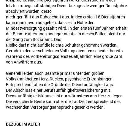
letzten ruhegehaltsfähigen Dienstbezugs. Je weniger Dienstjahre
absolviert wurden, desto
niedriger fällt das Ruhegehalt aus. In den ersten 18 Dienstjahren
kann man davon ausgehen, dass es in Höhe der
Mindestversorgung gezahlt wird. In den ersten fünf Jahren erhält
der Beamte allerdings nochgar nichts. In diesen Fällen bleibt nur
der Gang zum Sozialamt. Das
Risiko darf nicht auf die leichte Schulter genommen werden.
Gerade in den verschiedenen Vollzugsdiensten scheidet bereits
während des Vorbereitungsdienstes alljährlich eine große Zahl
von Anwärtern aus.
Generell leiden auch Beamte primär unter den großen
Volkskrankheiten Herz, Rücken, psychische Erkrankungen.
Entsprechend fallen die Gründe der Dienstunfähigkeit aus.
Der Abschluss einer Berufsunfähigkeitsversicherung mit
Dienstunfähigkeitsklausel ist nur wärmstens ans Herz zu legen.
Die versicherte Rente kann über die Laufzeit entsprechend des
wachsenden Versorgungsanspruchs gesenkt werden.
BEZÜGE IM ALTER