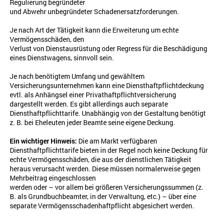
Regulierung begründeter
und Abwehr unbegründeter Schadenersatzforderungen.
Je nach Art der Tätigkeit kann die Erweiterung um echte
Vermögensschäden, den
Verlust von Dienstausrüstung oder Regress für die Beschädigung
eines Dienstwagens, sinnvoll sein.
Je nach benötigtem Umfang und gewähltem
Versicherungsunterneh
men kann eine Diensthaftpflichtdeckung
evtl. als Anhängsel einer Privathaftpflichtversicherung
dargestellt werden. Es gibt allerdings auch separate
Diensthaftpflichttarife. Unabhängig von der Gestaltung benötigt
z. B. bei Eheleuten jeder Beamte seine eigene Deckung.
Ein wichtiger Hinweis:
Die am Markt verfügbaren
Diensthaftpflichttarife bieten in der Regel noch keine Deckung für
echte Vermögensschäden, die aus der dienstlichen Tätigkeit
heraus verursacht werden.
Diese müssen normalerweise gegen
Mehrbeitrag eingeschlossen
werden oder – vor allem bei größeren Versicherungssummen (z.
B. als Grundbuchbeamter, in der Verwaltung, etc.) – über eine
separate Vermögensschadenhaftpflicht abgesichert werden.