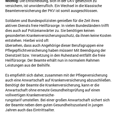
Wichtig:
Die Entscheidung, sich in der GKV gesetzlich zu
versichern, ist unwiderruflich. Ein Wechsel in die klassische
Beamtenversicherung der PKV ist somit ausgeschlossen.
Soldaten und Bundespolizisten genießen für die Zeit ihres
aktiven Diensts freie Heilfürsorge. In vielen Bundesländern trifft
dies auch auf Polizeianwärter zu. Sie benötigen keinen
gesonderten Krankenversicherungsschutz, da ihnen keine Kosten
entstehen. Hierbei wird oft
übersehen, dass auch Angehörige dieser Berufsgruppen eine
Pflegepflichtversicherung haben müssen! Mit Beendigung der
Dienstzeit bzw. Versetzung in den Ruhestand entfällt die freie
Heilfürsorge. Der Beamte erhält nun in normalem Rahmen
Leistungen aus der Beihilfe.
Es empfiehlt sich daher, zusammen mit der Pflegeversicherung
auch eine Anwartschaft auf Krankenversicherung abzuschließen.
Benötigt der Beamte die Krankenversicherung, kann er die
Anwartschaft ohne erneute Gesundheitsprüfung auf einen
vollwertigen Krankenversiche-
rungstarif umstellen. Bei einer großen Anwartschaft sichert sich
der Beamte neben dem guten Gesundheitszustand in jungen
Jahren auch das Eintrittsalter.